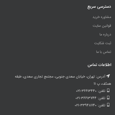
دسترسی سریع
مشاوره خرید
قوانین سایت
درباره ما
ثبت شکایت
تماس با ما
اطلاعات تماس
آدرس: تهران، خیابان سعدی جنوبی، مجتمع تجاری سعدی، طبقه
همکف، پ 11
تلفن: 36613440-021
تلفن: 36613744-021
تلفن: 33948740-021