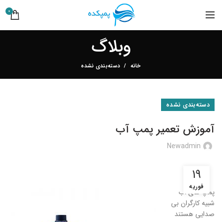
0
وبلاگ
خانه
دسته‌بندی نشده
دسته‌بندی نشده
آموزش تعمیر پمپ آب
Newadmin
19
فوریه
پمپ های آب
شبیه کارگران بی
صدایی هستند