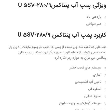
ویژگی پمپ آب پنتاکسU 5SV-280/9
بازدهی بالا
عمر طولانی
کاربرد پمپ آب پنتاکس U 5SV-280/9
همانطور که گفته شد این دسته از پمپ ها اغلب در پمپاژ مایعات بدون بار
استفاده می شوند. از جمله کاربرد های دیگر این دسته از پمپ های
پنتاکس می توان به موارد زیر اشاره کرد:
سیستم های تحت فشار
آبیاری
تامین آب آشامیدنی
تصفیه آب
صنایع غذایی
سیستم گرمایش و تهویه مطبوع