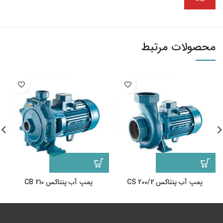
محصولات مرتبط
پمپ آب پنتاکس CS 200/2
پمپ آب پنتاکس CB 210