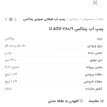
بزرگنمایی تصویر
خانه
محصولات
پنتاکس
پمپ آب طبقاتی عمودی پنتاکس
پمپ آب پنتاکس U 5SV-280/9
برند
پنتاکس
برق ورودی
تک فاز و سه فاز
جنس بدنه
چدن
دور موتور
2900 دور
جنس پروانه
استیل 304
دهانه ورودی
1/4 1 اینچ
دهانه خروجی
1/4 1 اینچ
کشور سازنده
ایتالیا
مقایسه
افزودن به علاقه مندی