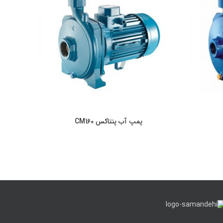
پمپ آب پنتاکس CM160
اطلاعات بیشتر