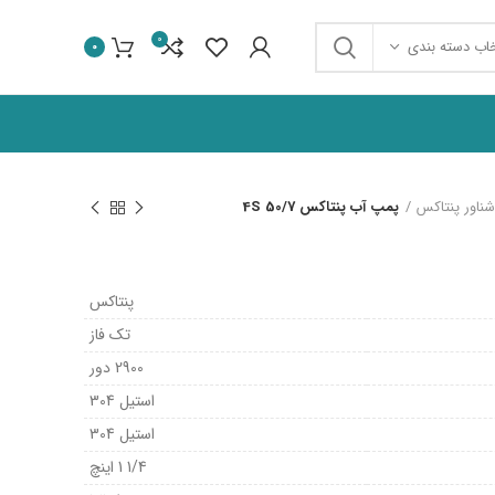
0
خاب دسته بندی
0
ناور پنتاکس
پمپ آب پنتاکس 4S 50/7
پنتاکس
تک فاز
2900 دور
استیل 304
استیل 304
1/4 1 اینچ