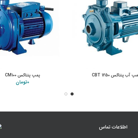
پ آب پنتاکس CBT 1250
پمپ پنتاکس CM100
اطلاعات بیشتر
افزودن به سبد خرید
0
تومان
اطلاعات تماس