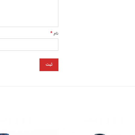
*
نام