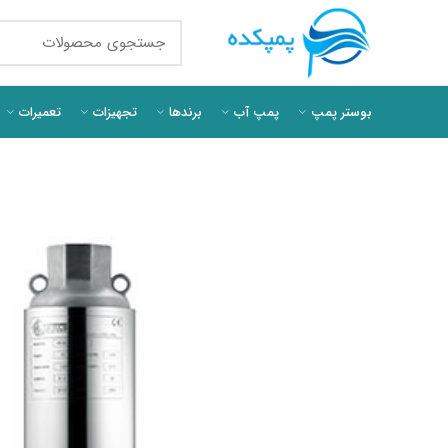
بوستر پمپ
پمپ آب
برندها
تجهیزات
تعمیرات