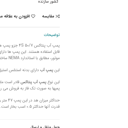
کشور سازنده
مقایسه
افزودن به علاقه م
توضیحات
قابل استفاده هستند. این پمپ ها دار
موتور، مطابق با استاندارد NEMA ساخته شده است.
این
پمپ آب
دارای بدنه استنلس استیل
این نوع
پمپ آب پنتاکس
پمپها به صورت تک فاز به فروش می رس
قدرت آنها حداکثر 0.5 اسب بخار است.
ویژگی پمپ آب پنتاکسS 50/7
حمل ونقل و ارسال