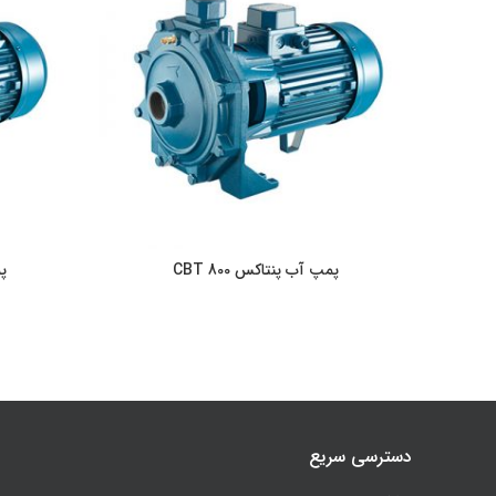
پمپ آب پنتاکس CBT 800
پم
اطلاعات بیشتر
دسترسی سریع