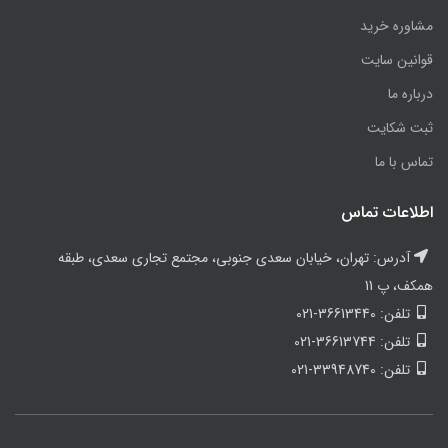
مشاوره خرید
قوانین سایت
درباره ما
ثبت شکایت
تماس با ما
اطلاعات تماس
آدرس: تهران، خیابان سعدی جنوبی، مجتمع تجاری سعدی، طبقه
همکف، پ 11
تلفن: 36613440-021
تلفن: 36613744-021
تلفن: 33948740-021