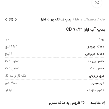
بزرگنمایی تصویر
خانه
محصولات
ابارا
پمپ آب تک پروانه ابارا
پمپ آب ابارا CD 70/12
برند
ابارا
دهانه ورودی
1/4 1 اینچ
دهانه خروجی
1 اینچ
جنس پروانه
استیل 304
جنس بدنه
استیل 304
برق ورودی
تک فاز و سه فاز
دور موتور
2900 دور
کشور سازنده
ایتالیا
مقایسه
افزودن به علاقه مندی