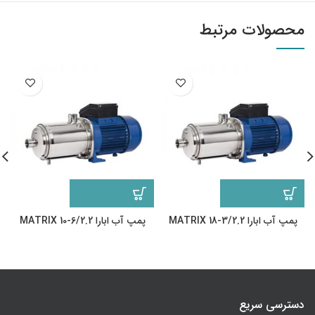
محصولات مرتبط
پمپ آب ابارا MATRIX 18-3/2.2
پمپ آب ابارا MATRIX 10-6/2.2
دسترسی سریع