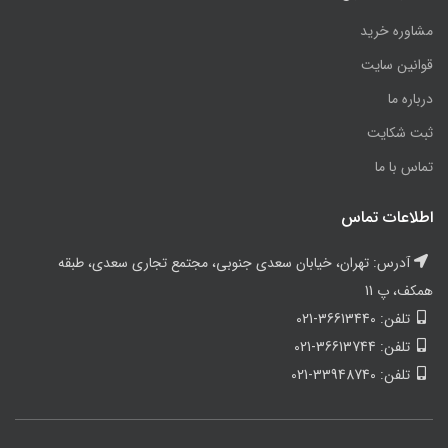
مشاوره خرید
قوانین سایت
درباره ما
ثبت شکایت
تماس با ما
اطلاعات تماس
آدرس: تهران، خیابان سعدی جنوبی، مجتمع تجاری سعدی، طبقه
همکف، پ 11
تلفن: 36613440-021
تلفن: 36613744-021
تلفن: 33948740-021