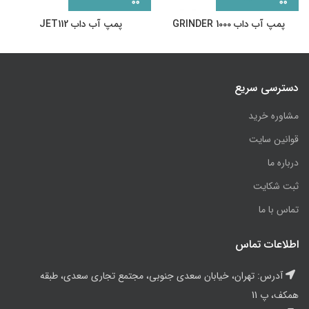
پمپ آب داب GRINDER 1000
پمپ آب داب JET112
دسترسی سریع
مشاوره خرید
قوانین سایت
درباره ما
ثبت شکایت
تماس با ما
اطلاعات تماس
آدرس: تهران، خیابان سعدی جنوبی، مجتمع تجاری سعدی، طبقه
همکف، پ 11