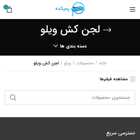
0
لجن کش ویلو
دسته بندی ها
خانه
محصولات
ویلو
لجن کش ویلو
مشاهده فیلترها
دسترسی سریع