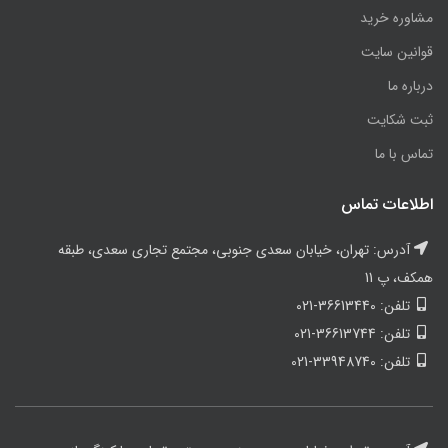
مشاوره خرید
قوانین سایت
درباره ما
ثبت شکایت
تماس با ما
اطلاعات تماس
آدرس: تهران، خیابان سعدی جنوبی، مجتمع تجاری سعدی، طبقه
همکف، پ 11
تلفن: 36613440-021
تلفن: 36613744-021
تلفن: 33948740-021