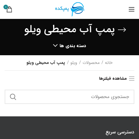
0
پمپ آب محیطی ویلو
دسته بندی ها
خانه
محصولات
ویلو
پمپ آب محیطی ویلو
مشاهده فیلترها
دسترسی سریع