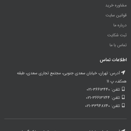
مشاوره خرید
قوانین سایت
درباره ما
ثبت شکایت
تماس با ما
اطلاعات تماس
آدرس: تهران، خیابان سعدی جنوبی، مجتمع تجاری سعدی، طبقه
همکف، پ 11
تلفن: 36613440-021
تلفن: 36613744-021
تلفن: 33948740-021