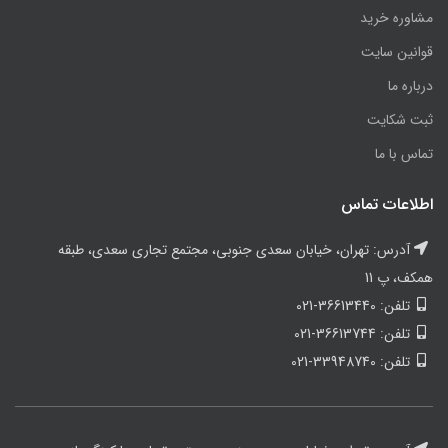
مشاوره خرید
قوانین سایت
درباره ما
ثبت شکایت
تماس با ما
اطلاعات تماس
آدرس: تهران، خیابان سعدی جنوبی، مجتمع تجاری سعدی، طبقه
همکف، پ 11
تلفن: 36613440-021
تلفن: 36613744-021
تلفن: 33948740-021