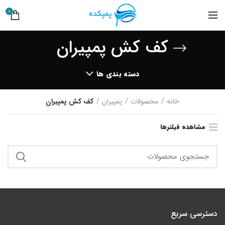
0
کف کش پمپیران
دسته بندی ها
خانه
محصولات
پمپیران
کف کش پمپیران
مشاهده فیلترها
دسترسی سریع