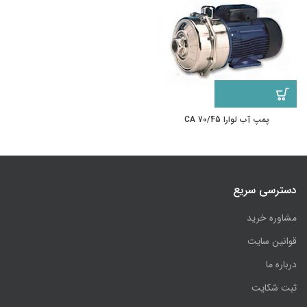
پمپ آب لوارا CA 70/45
دسترسی سریع
مشاوره خرید
قوانین سایت
درباره ما
ثبت شکایت