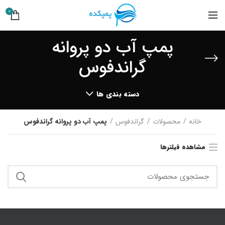
0
پمپ آب دو پروانه
گراندفوس
دسته بندی ها
خانه
محصولات
گراندفوس
پمپ آب دو پروانه گراندفوس
مشاهده فیلترها