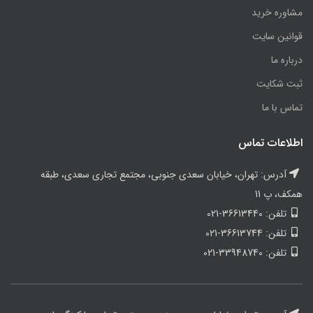
مشاوره خرید
قوانین سایت
درباره ما
ثبت شکایت
تماس با ما
اطلاعات تماس
آدرس: تهران، خیابان سعدی جنوبی، مجتمع تجاری سعدی، طبقه
همکف، پ 11
تلفن: 36613440-021
تلفن: 36613744-021
تلفن: 33948740-021