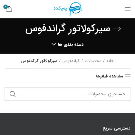
0
سیرکولاتور گراندفوس
دسته بندی ها
خانه
محصولات
گراندفوس
سیرکولاتور گراندفوس
مشاهده فیلترها
دسترسی سریع