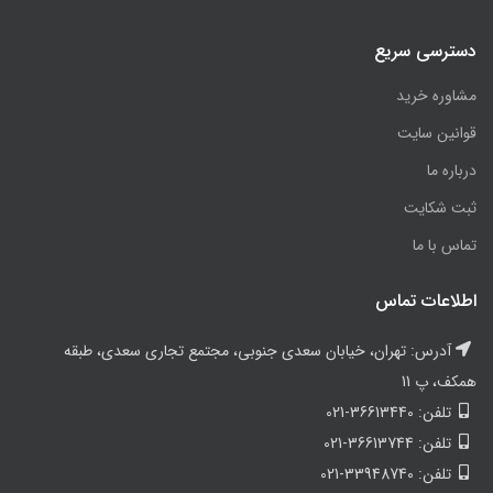
دسترسی سریع
مشاوره خرید
قوانین سایت
درباره ما
ثبت شکایت
تماس با ما
اطلاعات تماس
آدرس: تهران، خیابان سعدی جنوبی، مجتمع تجاری سعدی، طبقه
همکف، پ 11
تلفن: 36613440-021
تلفن: 36613744-021
تلفن: 33948740-021