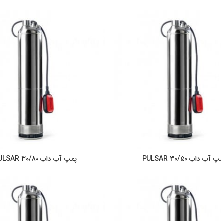
آب داب PULSAR 30/50
پمپ آب داب PULSAR 30/80
اطلاعات بیشتر
اطلاعات بیشت