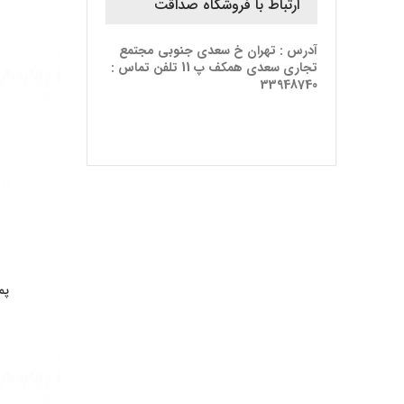
ارتباط با فروشگاه صداقت
آدرس : تهران خ سعدی جنوبی مجتمع
تجاری سعدی همکف پ 11 تلفن تماس :
33948740
پمپ 