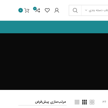
0
خاب دسته بندی
0
36