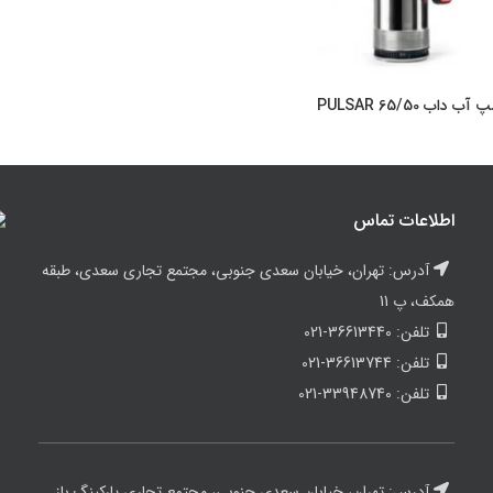
آب داب PULSAR 65/50
اطلاعات بیشتر
اطلاعات تماس
آدرس: تهران، خیابان سعدی جنوبی، مجتمع تجاری سعدی، طبقه
همکف، پ 11
تلفن: 36613440-021
تلفن: 36613744-021
تلفن: 33948740-021
آدرس: تهران، خیابان سعدی جنوبی، مجتمع تجاری پارکینگ باز