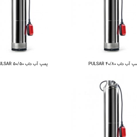
 آب داب PULSAR 40/80
پمپ آب داب PULSAR 50/50
اطلاعات بیشتر
اطلاعات بیشت