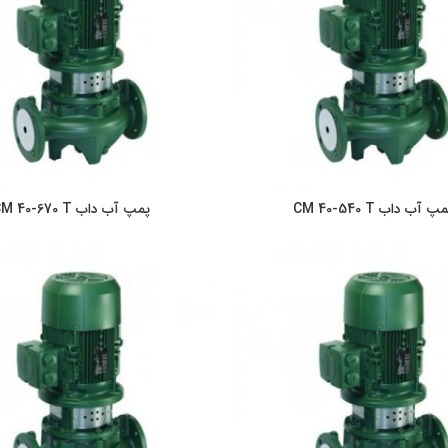
پ آب داب CM 40-540 T
پمپ آب داب CM 40-670 T
اطلاعات بیشتر
اطلاعات بیشت