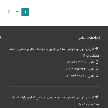
2
1
اطلاعات تماس
آدرس: تهران، خیابان سعدی جنوبی، مجتمع تجاری سعدی، طبقه
همکف، پ 11
تلفن: 36613440-021
تلفن: 36613744-021
تلفن: 33948740-021
آدرس: تهران، خیابان سعدی جنوبی، مجتمع تجاری پارکینگ باز
سعدی، پلاک 10