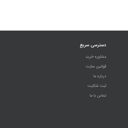
دسترسی سریع
مشاوره خرید
قوانین سایت
درباره ما
ثبت شکایت
تماس با ما