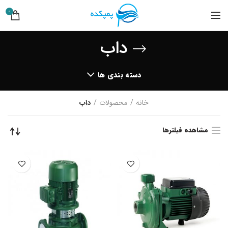
0
داب
دسته بندی ها
خانه
محصولات
داب
مشاهده فیلترها