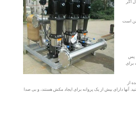
ل اگر
مکن است
، پس
 برای
ه از
. آنها دارای بیش از یک پروانه برای ایجاد مکش هستند، و بی صدا