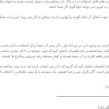
پ های قابل استفاده در آب پاک، آب سنگین و آب بسیار شسته شده. به عنوان مثا
ه خوبی می توانند جوابگوی کار شما باشند.
 انتقال آب های آلوده، و آبهایی با ذرات معلق به کار می روند. این ذرات م
کردن نیز وجود دارد. در مرحله اول، اگر پمپ آب شما برای استفاده داخلی است
نید. شما همچنین باید اطمینان حاصل کنید که تیوپ موجود در داخل مخزن مناسب
داشتن طعم فلزی در آب مفید هستند و کمتر مستعد رشد ویروس و قارچ ها هستند.
طمینان حاصل کنید که گزینه ای با ارزش انتخاب کرده اید. بدنه پمپ ساخته شد
تر است. اگر نگران سر و صدا هستید، یک سیستم با یک پمپ طبقاتی را انتخاب کنید
رح
ی ابارا