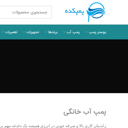
بوستر پمپ
پمپ آب
برندها
تجهیزات
تعمیرات
پمپ آب خانگی
راندمان کاری بالا و صرفه جویی در انرژی همیشه یک دغدغه مهم بر