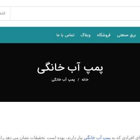
انت
برق صنعتی
فروشگاه
وبلاگ
تماس با ما
پمپ آب خانگی
خانه
پمپ آب خانگی
ای افرادی که به
پمپ آب خانگی
نیاز دارند، بوده است. تحقیقات نشان می دهد ر