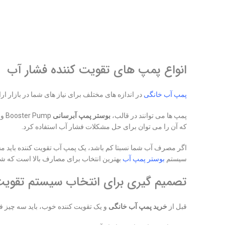
انواع پمپ های تقویت کننده فشار آب
پمپ آب خانگی
در اندازه های مختلف برای نیاز های شما در بازار ارا
پمپ ها می توانند در قالب،
بوستر پمپ آبرسانی
Booster Pump و یا تک پمپ با لوازم بوستر پمپ ارائه شوند. در واقع تقویت کننده اصلی همان
که آن را می توان برای حل مشکلات فشار آب استفاده کرد.
اگر مصرف آب شما نسبتا کم باشد، یک پمپ آب تقویت کننده باید م
سیستم
بوستر پمپ آب
بهترین انتخاب برای مصارف بالا است که ش
تصمیم گیری برای انتخاب سیستم تقویت
قبل از
خرید پمپ آب خانگی
و یک تقویت کننده خوب، باید سه چیز فشا