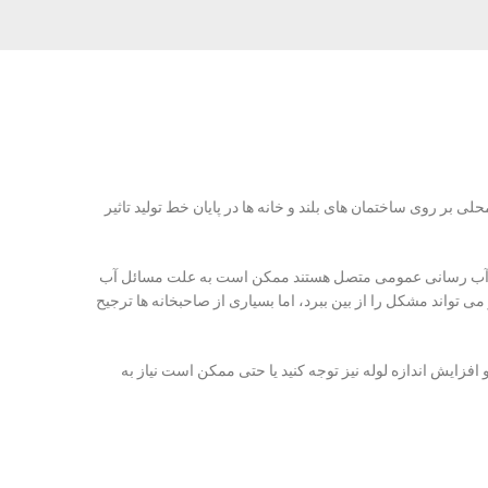
ی کنید، مقدار کمی از فشار را دریافت خواهید کرد که احتمالا زیر 30psi خواهد بود. منابع آب محلی بر روی ساختمان های بلند و خانه ها در پایان خط تولید تاثیر
17psi کاهش یابد. در بعضی موارد، افرادی که به سیستم آب رسانی عمومی متصل هستند ممکن است به علت مسائل آب
تواند مشکل را از بین ببرد، اما بسیاری از صاحبخانه ها ترجیح
 و افزایش اندازه لوله نیز توجه کنید یا حتی ممکن است نیاز به