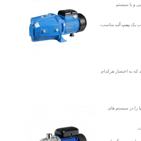
مپ انتخابی و یا سیستم
اب یک
پمپ آب
مناسب،
که به اختصار هرکدام
ا را در سیستم های
د.