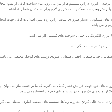
های آبرسانی بزرگ خانگی، زیر 25درصد بوده و همین طور حدود 75 درصد از انرژی در این سیستم ها از بین می رود. عدم شناخت کافی از پ
یا
بوستر پمپ
شما ممکن است کارایی لازم برای ساختمان شما را نداشته باشد.
تمان های مسکونی، بسیار ضروری است. از این رو داشتن اطلاعات کافی جهت انتخ
روری می باشد.
انرژی الکتریکی یا حتی با سوخت های فسیلی کار می کنند.
ار، در تاسیسات خانگی باشد.
، بشقابی، جتی، طبقاتی افقی، طبقاتی عمودی و پمپ های کوچک محیطی می باشند 
 پروانه های خود جهت افزایش فشار کمک می گیرند که بنا بر حسب نیاز می توان آنه
مولا از پمپ های تک پروانه در سیستم های کوچکتر استفاده می شود.
ها مانند خالی کردن مخازن، ویلا ها، سیستم های تصفیه، آبیاری استفاده می گرد