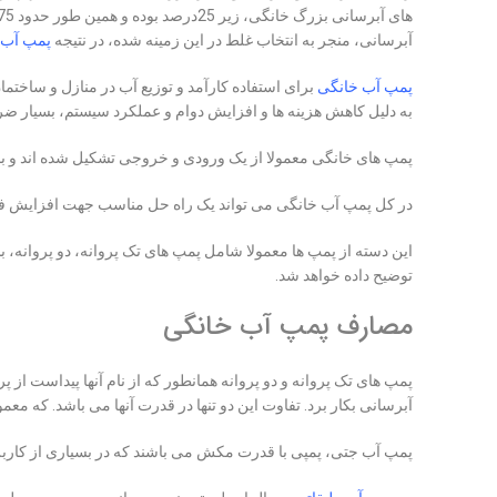
آبرسانی، منجر به انتخاب غلط در این زمینه شده، در نتیجه
پمپ آب
پمپ آب خانگی
برای استفاده کارآمد و توزیع آب در منازل و ساخ
به دلیل کاهش هزینه ها و افزایش دوام و عملکرد سیستم، بسیار ض
پمپ های خانگی معمولا از یک ورودی و خروجی تشکیل شده اند و با 
در کل پمپ آب خانگی می تواند یک راه حل مناسب جهت افزایش فش
این دسته از پمپ ها معمولا شامل پمپ های تک پروانه، دو پروانه
توضیح داده خواهد شد.
مصارف پمپ آب خانگی
پمپ های تک پروانه و دو پروانه همانطور که از نام آنها پیداست از
آبرسانی بکار برد. تفاوت این دو تنها در قدرت آنها می باشد. که مع
پمپ آب جتی، پمپی با قدرت مکش می باشند که در بسیاری از کاربرد 