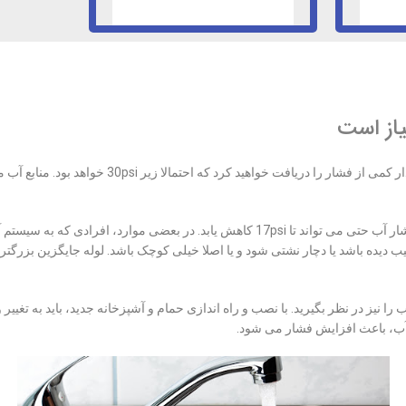
از است
اگر شما در یک ساختمان بالاتر از خط تولید آب زندگی م
طبقات آخر یک ساختمان معمولا از کم فشاری آب رنج می برند و فشار آب حتی می تواند تا 
ه باشد یا دچار نشتی شود و یا اصلا خیلی کوچک باشد. لوله جایگزین بزرگتر می 
 را نیز در نظر بگیرید. با نصب و راه اندازی حمام و آشپزخانه جدید، باید به تغییر
 آب، باعث افزایش فشار می شود.