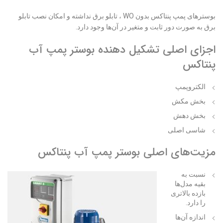
بوسترهای پمپ پنتاکس بدون WO ، تابلو برق نداشته و امکان نصب تابلو
برق به صورت دور ثابت و متغیر در آن‌ها وجود دارد.
اجزای اصلی تشکیل دهنده بوستر پمپ آب
پنتاکس
الکتروپمپ
بخش مکش
بخش دهش
شاسی اصلی
مزیت‌های اصلی بوستر پمپ آب پنتاکس
نسبت به
بقیه مدل‌ها
بازده بالاتری
را دارد.
اندازه آن‌ها