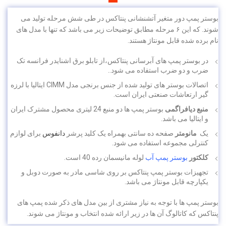
بوستر پمپ دور متغیر آتشنشانی پنتاکس در طی شش مرحله تولید می
شوند. که این ۶ مرحله مطابق توضیحات زیر می باشد که تنها با مدل های
نام برده شده قابل مونتاژ هستند.
در بوستر پمپ های آبرسانی پنتاکس،از تابلو برق اشنایدر فرانسه تک
ضرب و دو ضرب استفاده می شود..
اتصالات بوستر های تولید شده از جنس برنجی مدل CIMM ایتالیا با لرزه
گیر ارتعاشات صنعتی ایران است.
منبع دیافراگمی
بوستر پمپ ها دو منبع 24 لیتری محصول مشترک ایران
و ایتالیا می باشد.
یک
مانومتر
صفحه ده سانتی بهمراه یک کلید پرشر
دانفوس
برای لوازم
کنترلی مجموعه استفاده می شود.
کلکتور
بوستر پمپ آب
لوله مانیسمان رده 40 است.
تجهیزات بوستر پمپ پنتاکس بر روی شاسی مادر به صورت دوبل و
یکپارچه قابل مونتاژ می باشد.
بوستر پمپ ها با توجه به نیاز مشتری از بین مدل های ذکر شده پمپ های
پنتاکس که کاتالوگ آن ها در زیر ارائه شده انتخاب و مونتاژ می شوند.