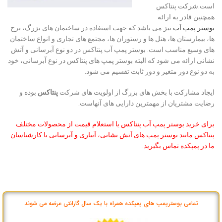
است.شرکت پنتاکس
همچنین قادر به ارائه
بوستر پمپ آب
نیز می باشد که جهت استفاده در ساختمان های بزرگ، برج
ها، بیمارستان ها، هتل ها و رستوران ها، مجتمع های تجاری و انواع ساختمان
های وسیع مناسب است. بوستر پمپ آب پنتاکس در دو نوع آبرسانی و آتش
نشانی ارائه می شود که البته بوستر پمپ های پنتاکس در نوع آبرسانی، خود
به دو نوع دور متغیر و دور ثابت تقسیم می شود.
ایجاد مشارکت با بخش های بزرگ از اولویت های شرکت
پنتاکس
بوده و
رضایت مشتریان از مهمترین دارایی های آنهاست.
برای خرید بوستر پمپ آب پنتاکس یا استعلام قیمت از محصولات مختلف
پنتاکس مانند بوستر پمپ های آتش نشانی، آبیاری و آبرسانی با کارشناسان
ما در پمپکده تماس بگیرید.
تمامی بوسترپمپ های پمپکده همراه با یک سال گارانتی عرضه می شوند