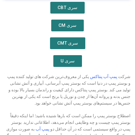
سری CBT
سری CM
سری CMT
سری U
شرکت
پمپ آب پنتاکس
یکی از معروف‌ترین شرکت های تولید کننده پمپ
و بوستر پمپ در دنیا است که بوستر پمپ آبرسانی، آبیاری و آتش نشانی
تولید می کند. بوستر پمپ پنتاکس دارای کیفیت و راندمان بسیار بالا بوده و
جنس بدنه و پروانه آن‌ها از چدن و نوریل یا برنج است که یکی از بهترین
جنس‌ها در سیستم‌های بوستر پمپ آتش نشانی خواهد بود.
اصطلاح بوستر پمپ را ممکن است که بارها شنیده باشید؛ اما اینکه دقیقاً
بوستر پمپ چیست و چه وظایفی انجام می‌دهد، اطلاعاتی ندارید. بوستر
پمپ در واقع سیستمی است که در آن حداقل دو
پمپ آب
به صورت موازی