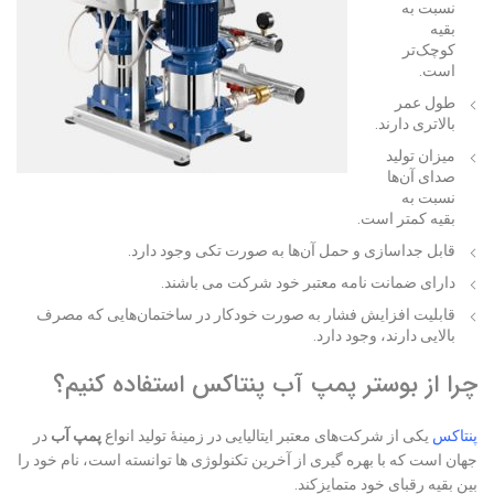
نسبت به
بقیه
کوچک‌تر
است.
طول عمر
بالاتری دارند.
میزان تولید
صدای آن‌ها
نسبت به
بقیه کمتر است.
قابل جداسازی و حمل آن‌ها به صورت تکی وجود دارد.
دارای ضمانت نامه معتبر خود شرکت می باشند.
قابلیت افزایش فشار به صورت خودکار در ساختمان‌هایی که مصرف
بالایی دارند، وجود دارد.
چرا از بوستر پمپ آب پنتاکس استفاده کنیم؟
پنتاکس
یکی از شرکت‌های معتبر ایتالیایی در زمینهٔ تولید انواع
پمپ آب
در
جهان است که با بهره گیری از آخرین تکنولوژی ها توانسته است، نام خود را
بین بقیه رقبای خود متمایزکند.