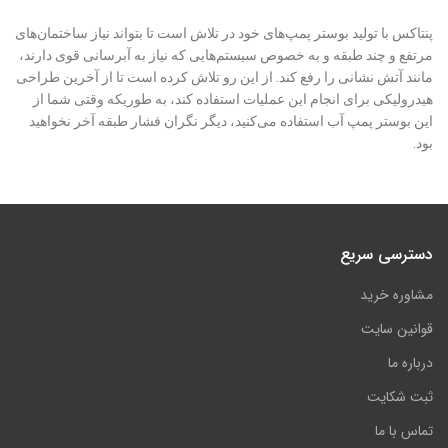
پنتاکس با تولید بوستر پمپ‌های خود در تلاش است تا بتواند نیاز ساختمان‌های
مرتفع و چند طبقه و به خصوص سیستم‌هایی که نیاز به آبرسانی قوی دارند،
مانند آتش نشانی را رفع کند. از این رو تلاش کرده است تا از آخرین طراحی
هیدرولیکی برای انجام این عملیات استفاده کند، به طوریکه وقتی شما از
این بوستر پمپ آب استفاده می‌کنید، دیگر نگران فشار طبقه آخر نخواهید
بود.
دسترسی سریع
مشاوره خرید
قوانین سایت
درباره ما
ثبت شکایت
تماس با ما