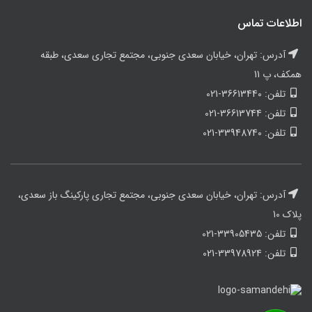
اطلاعات تماس
آدرس: تهران، خیابان سعدی جنوبی، مجتمع تجاری سعدی، طبقه
همکف، پ 11
تلفن: 36613440-021
تلفن: 36613744-021
تلفن: 33948740-021
آدرس: تهران، خیابان سعدی جنوبی، مجتمع تجاری پارکینگ باز سعدی،
پلاک 10
تلفن: 33905435-021
تلفن: 33978924-021