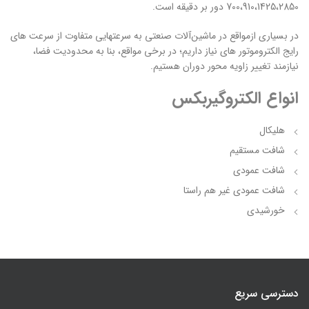
700،910،1425،2850 دور بر دقیقه است.
در بسیاری ازمواقع در ماشین‌آلات صنعتی به سرعتهایی متفاوت از سرعت های
رایج الکتروموتور های نیاز داریم؛ در برخی مواقع، بنا به محدودیت فضا،
نیازمند تغییر زاویه محور دوران هستیم.
انواع الکتروگیربکس
هلیکال
شافت مستقیم
شافت عمودی
شافت عمودی غیر هم راستا
خورشیدی
دسترسی سریع