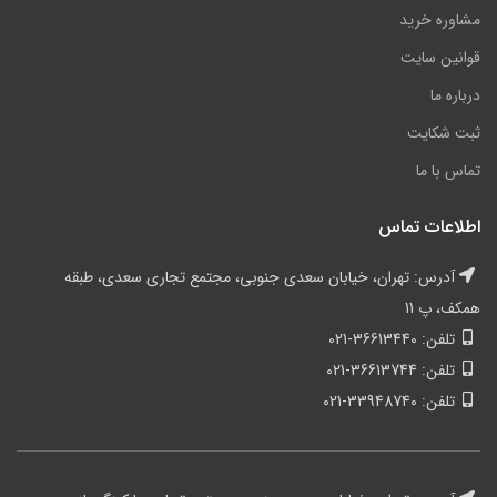
مشاوره خرید
قوانین سایت
درباره ما
ثبت شکایت
تماس با ما
اطلاعات تماس
آدرس: تهران، خیابان سعدی جنوبی، مجتمع تجاری سعدی، طبقه
همکف، پ 11
تلفن: 36613440-021
تلفن: 36613744-021
تلفن: 33948740-021